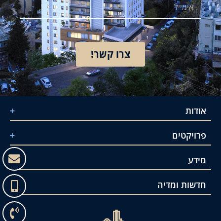
צרו קשר!
אודות
פרויקטים
אודות החברה
מידע
עובדים ביחד
ירושלים – שכונת גילה, מתחם הצוף
הביטחון שלכם
חדשות ומדיה
ירושלים – שכונת קרית יובל, מתחם ברזיל
גלו הכל על פינוי בינוי
הרווח שלכם
ירושלים – שכונת קרית יובל, מתחם בורוכוב
צרו קשר
המדריך השלם לפינוי בינוי
28/05/2022
אין תגובות