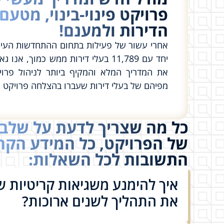
פרויקט פינוי-בינוי, מטעם
הדירות ולמענם!
אחרי עשור של פעילות בתחום ההתחדשות העירונ
יחד עם 11,789 בעלי דירות ממש כמוך, א
את המדריך המלא והמקיף ביותר לניהול פרויקט
מפיהם של בעלי דירות שעברו בהצלחה פרויקט פינ
כל מה שצריך לדעת על שלב
של הפרויקט, כל המידע הקרי
התשובות לכל השאלות:
איך להימנע משגיאות קריטיות ש
את התהליך לשנים ארוכות?