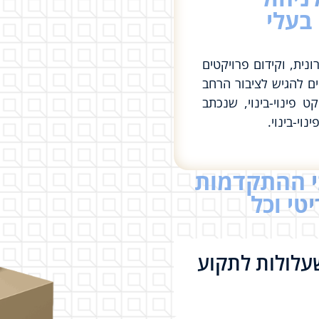
 בעלי
ית, וקידום פרויקטים
נו גאים להגיש לציבור הרחב
 פינוי-בינוי, שנכתב
וי-בינוי.
י ההתקדמות
טי וכל
עלולות לתקוע