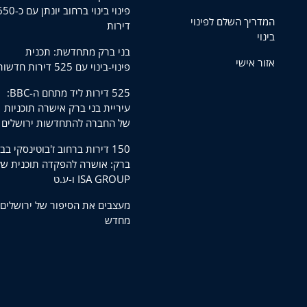
פינוי בינוי ברחוב יונתן עם
המדריך השלם לפינוי
דירות
בינוי
בני ברק מתחדשת: תכנית
אזור אישי
פינוי-בינוי עם 525 דירות חדשות
525 דירות ליד מתחם ה-BBC:
עיריית בני ברק אישרה תוכניות
של החברה להתחדשות ירושלים
150 דירות ברחוב ז'בוטינסקי בבנ
ברק: אושרה להפקדה תוכנית של
ISA GROUP ו-ע.ט
מעצבים את הסיפור של ירושלים
מחדש